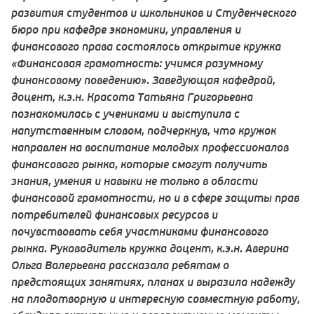
развития студентов и школьников и Студенческого
бюро при кафедре экономики, управления и
финансового права состоялось открытие кружка
«Финансовая грамотность: учимся разумному
финансовому поведению».
Заведующая кафедрой,
доцент, к.э.н. Красота Татьяна Григорьевна
познакомилась с учениками и выступила с
напутственным словом, подчеркнув, что кружок
направлен на воспитание молодых профессионалов
финансового рынка, которые смогут получить
знания, умения и навыки не только в области
финансовой грамотности, но и в сфере защиты прав
потребителей финансовых ресурсов и
почувствовать себя участниками финансового
рынка. Руководитель кружка доцент, к.э.н. Аверина
Ольга Валерьевна рассказала ребятам о
предстоящих занятиях, планах и выразила надежду
на плодотворную и интересную совместную работу,