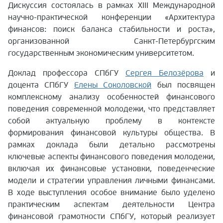
Дискуссия состоялась в рамках XIII Международной
научно-практической конференции «Архитектура
финансов: поиск баланса стабильности и роста»,
организованной Санкт-Петербургским
государственным экономическим университетом.
Доклад профессора СПбГУ
Сергея Белозёрова
и
доцента СПбГУ
Елены Соколовской
был посвящен
комплексному анализу особенностей финансового
поведения современной молодежи, что представляет
собой актуальную проблему в контексте
формирования финансовой культуры общества. В
рамках доклада были детально рассмотрены
ключевые аспекты финансового поведения молодежи,
включая их финансовые установки, поведенческие
модели и стратегии управления личными финансами.
В ходе выступления особое внимание было уделено
практическим аспектам деятельности Центра
финансовой грамотности СПбГУ, который реализует