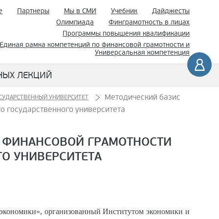
е
Партнеры
Мы в СМИ
Учебник
Дайджесты
Олимпиада
Финграмотность в лицах
Программы повышения квалификации
Единая рамка компетенций по финансовой грамотности и
Универсальная компетенция
НЫХ ЛЕКЦИЙ
Методический базис
ОСУДАРСТВЕННЫЙ УНИВЕРСИТЕТ
о государственного университета
А ФИНАНСОВОЙ ГРАМОТНОСТИ
ГО УНИВЕРСИТЕТА
я экономики», организованный Институтом экономики и