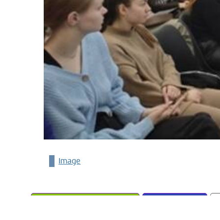
Image
финансовая грамотность
конференция