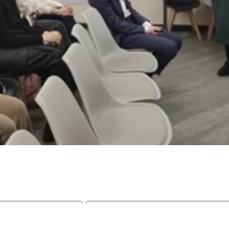
методики обучения.
методические вопросы преподава