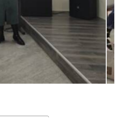
ния финграмотности