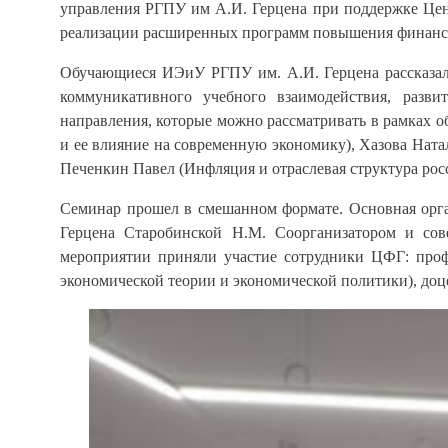
управления РГПУ им А.И. Герцена при поддержке Цен
реализации расширенных программ повышения финансо
Обучающиеся ИЭиУ РГПУ им. А.И. Герцена рассказали
коммуникативного учебного взаимодействия, разв
направления, которые можно рассматривать в рамках 
и ее влияние на современную экономику), Хазова Натал
Печенкин Павел (Инфляция и отраслевая структура рос
Семинар прошел в смешанном формате. Основная орг
Герцена Старобинской Н.М. Соорганизатором и с
мероприятии приняли участие сотрудники ЦФГ: пр
экономической теории и экономической политики), доц