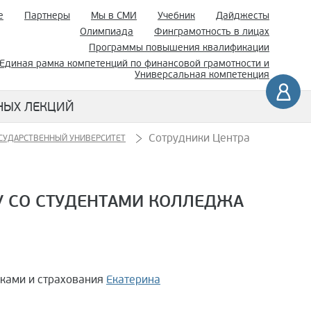
е
Партнеры
Мы в СМИ
Учебник
Дайджесты
Олимпиада
Финграмотность в лицах
Программы повышения квалификации
Единая рамка компетенций по финансовой грамотности и
Универсальная компетенция
НЫХ ЛЕКЦИЙ
Сотрудники Центра
ОСУДАРСТВЕННЫЙ УНИВЕРСИТЕТ
У СО СТУДЕНТАМИ КОЛЛЕДЖА
ками и страхования
Екатерина