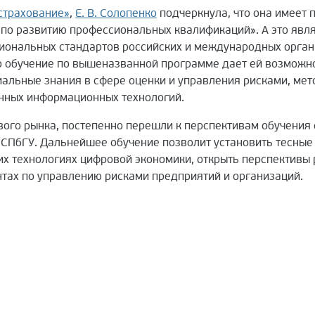
страхование»
,
Е. В. Солопенко
подчеркнула, что она имеет
 по развитию профессиональных квалификаций». А это явл
иональных стандартов российских и международных орган
о обучение по вышеназванной программе дает ей возможн
альные знания в сфере оценки и управления рисками, мет
енных информационных технологий.
вого рынка, постепенно перешли к перспективам обучения
 СПбГУ. Дальнейшее обучение позволит установить тесные
х технологиях цифровой экономики, открыть перспективы 
нтах по управлению рисками предприятий и организаций.