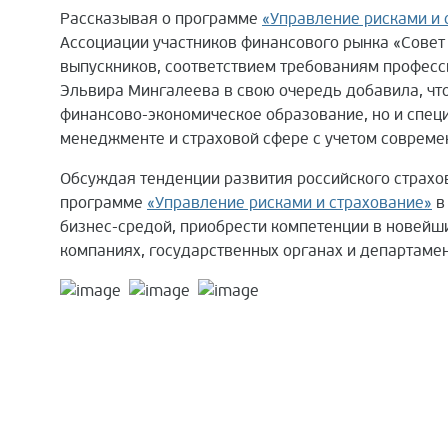
Рассказывая о программе
«Управление рисками и 
Ассоциации участников финансового рынка «Совет
выпускников, соответствием требованиям професс
Эльвира Мингалеева в свою очередь добавила, чт
финансово-экономическое образование, но и специ
менеджменте и страховой сфере с учетом соврем
Обсуждая тенденции развития российского страхо
программе
«Управление рисками и страхование»
в
бизнес-средой, приобрести компетенции в новейши
компаниях, государственных органах и департаме