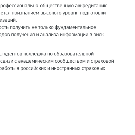
 профессионально-общественную аккредитацию
яется признанием высокого уровня подготовки
изаций.
ость получить не только фундаментальное
одов получения и анализа информации в риск-
 студентов колледжа по образовательной
 связи с академическим сообществом и страховой
работы в российских и иностранных страховых