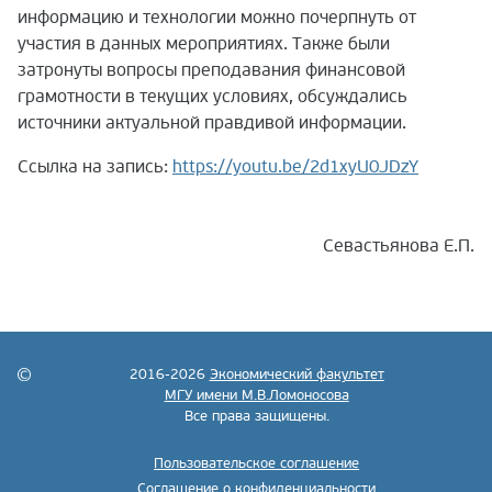
информацию и технологии можно почерпнуть от
участия в данных мероприятиях. Также были
затронуты вопросы преподавания финансовой
грамотности в текущих условиях, обсуждались
источники актуальной правдивой информации.
Ссылка на запись:
https://youtu.be/2d1xyU0JDzY
Севастьянова Е.П.
2016-2026
Экономический факультет
МГУ имени М.В.Ломоносова
Все права защищены.
Пользовательское соглашение
Соглашение о конфиденциальности