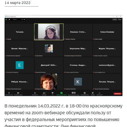
14 марта 2022
В понедельник 14.03.2022 г. в 18-00 (по красноярскому
времени) на zoom-вебинаре обсуждали пользу от
участия в федеральных мероприятиях по повышению
финансовой грамотности: Дни финансовой