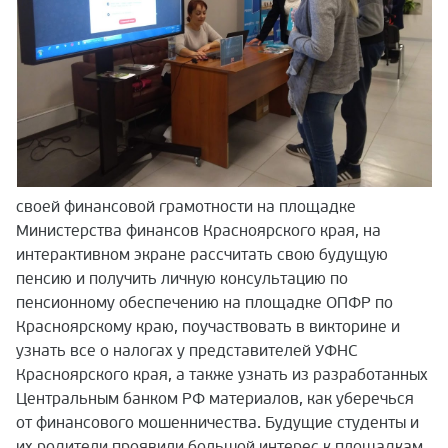
своей финансовой грамотности на площадке
Министерства финансов Красноярского края, на
интерактивном экране рассчитать свою будущую
пенсию и получить личную консультацию по
пенсионному обеспечению на площадке ОПФР по
Красноярскому краю, поучаствовать в викторине и
узнать все о налогах у представителей УФНС
Красноярского края, а также узнать из разработанных
Центральным банком РФ материалов, как уберечься
от финансового мошенничества. Будущие студенты и
их родители проявили большой интерес к площадкам,