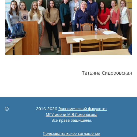
Татьяна Сидоровская
2016-2026
Экономический факультет
МГУ имени М.В.Ломоносова
Все права защищены.
Пользовательское соглашение