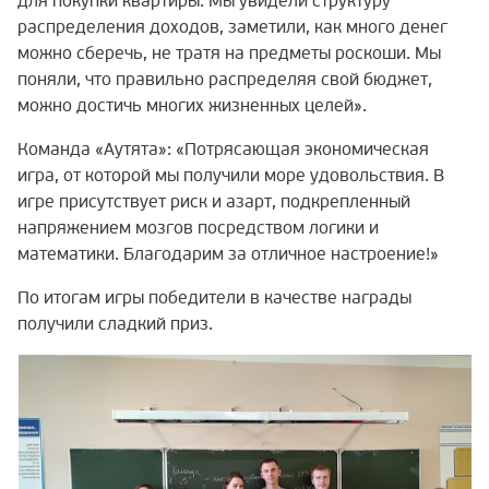
для покупки квартиры. Мы увидели структуру
распределения доходов, заметили, как много денег
можно сберечь, не тратя на предметы роскоши. Мы
поняли, что правильно распределяя свой бюджет,
можно достичь многих жизненных целей».
Команда «Аутята»: «Потрясающая экономическая
игра, от которой мы получили море удовольствия. В
игре присутствует риск и азарт, подкрепленный
напряжением мозгов посредством логики и
математики. Благодарим за отличное настроение!»
По итогам игры победители в качестве награды
получили сладкий приз.