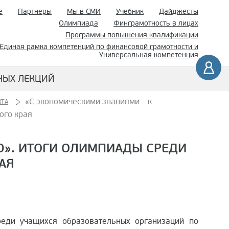
е
Партнеры
Мы в СМИ
Учебник
Дайджесты
Олимпиада
Финграмотность в лицах
Программы повышения квалификации
Единая рамка компетенций по финансовой грамотности и
Универсальная компетенция
НЫХ ЛЕКЦИЙ
«С экономическими знаниями – к
КТА
ого края
Ю». ИТОГИ ОЛИМПИАДЫ СРЕДИ
АЯ
ди учащихся образовательных организаций по