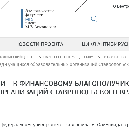
О центр
НОВОСТИ ПРОЕКТА
ЦИКЛ АНТИВИРУС
ТОДИЧЕСКИЙ ЦЕНТР.
ПАРТНЕРЫ ЦЕНТРА
СКФУ
НОВОСТИ ПРОЕ
еди учащихся образовательных организаций Ставропольск
И – К ФИНАНСОВОМУ БЛАГОПОЛУЧИ
ОРГАНИЗАЦИЙ СТАВРОПОЛЬСКОГО КР
деральном университете завершилась Олимпиада сре