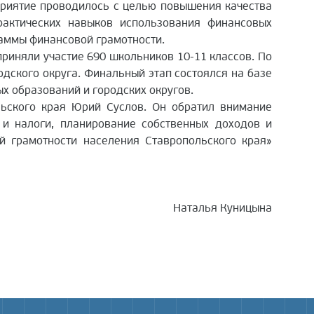
приятие проводилось с целью повышения качества
рактических навыков использования финансовых
раммы финансовой грамотности.
иняли участие 690 школьников 10-11 классов. По
дского округа. Финальный этап состоялся на базе
х образований и городских округов.
кого края Юрий Суслов. Он обратил внимание
 и налоги, планирование собственных доходов и
й грамотности населения Ставропольского края»
Наталья Куницына