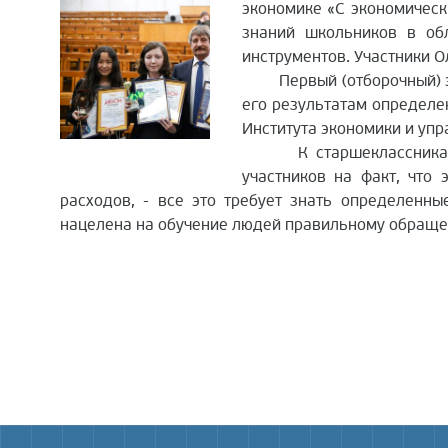
экономике «С экономическ
знаний школьников в об
инструментов. Участники 
Первый (отборочный) этап
его результатам определе
Института экономики и упр
К старшеклассникам обр
участников на факт, что
расходов, - все это требует знать определенн
нацелена на обучение людей правильному обраще