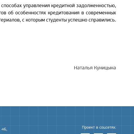
 способах управления кредитной задолженностью,
тов об особенностях кредитования в современных
териалов, с которым студенты успешно справились.
Наталья Куницына
Проект в соцсетях:
 46,