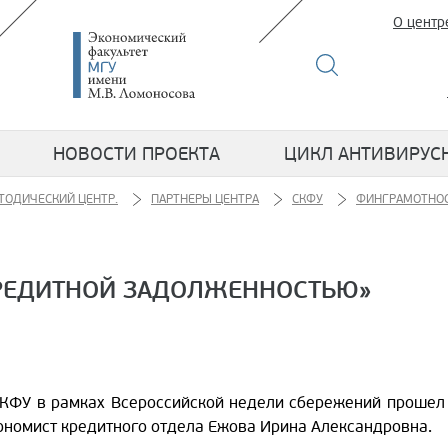
О центр
НОВОСТИ ПРОЕКТА
ЦИКЛ АНТИВИРУС
ТОДИЧЕСКИЙ ЦЕНТР.
ПАРТНЕРЫ ЦЕНТРА
СКФУ
ФИНГРАМОТНОС
КРЕДИТНОЙ ЗАДОЛЖЕННОСТЬЮ»
 СКФУ в рамках Всероссийской недели сбережений прошел
ономист кредитного отдела Ежова Ирина Александровна.