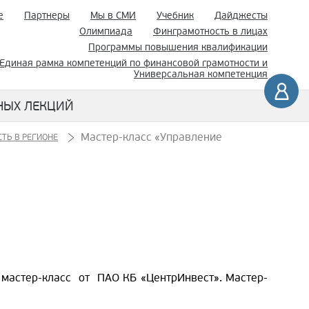
е
Партнеры
Мы в СМИ
Учебник
Дайджесты
Олимпиада
Финграмотность в лицах
Программы повышения квалификации
Единая рамка компетенций по финансовой грамотности и
Универсальная компетенция
НЫХ ЛЕКЦИЙ
Мастер-класс «Управление
ТЬ В РЕГИОНЕ
 мастер-класс от ПАО КБ «ЦентрИнвест». Мастер-