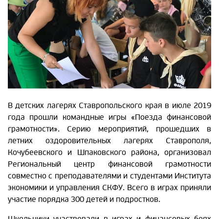
В детских лагерях Ставропольского края в июле 2019
года прошли командные игры «Поезда финансовой
грамотности». Серию мероприятий, прошедших в
летних оздоровительных лагерях Ставрополя,
Кочубеевского и Шпаковского района, организовал
Региональный центр финансовой грамотности
совместно с преподавателями и студентами Института
экономики и управления СКФУ. Всего в играх приняли
участие порядка 300 детей и подростков.
Школьники участвовали в играх и финансовых боях