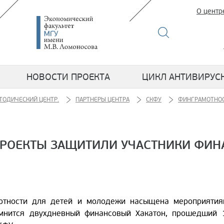
О центр
НОВОСТИ ПРОЕКТА
ЦИКЛ АНТИВИРУС
ТОДИЧЕСКИЙ ЦЕНТР.
ПАРТНЕРЫ ЦЕНТРА
СКФУ
ФИНГРАМОТНОС
РОЕКТЫ ЗАЩИТИЛИ УЧАСТНИКИ ФИН
отности для детей и молодежи насыщена мероприятиям
омнится двухдневный финансовый Хакатон, прошедший 