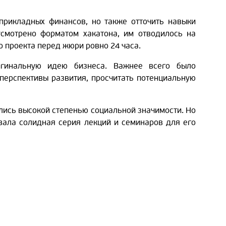
прикладных финансов, но также отточить навыки
смотрено форматом хакатона, им отводилось на
 проекта перед жюри ровно 24 часа.
гинальную идею бизнеса. Важнее всего было
перспективы развития, просчитать потенциальную
ись высокой степенью социальной значимости. Но
вала солидная серия лекций и семинаров для его