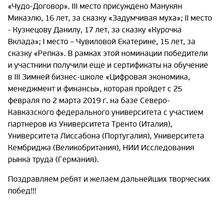
«Чудо-Договор». III место присуждено Манукян
Микаэлю, 16 лет, за сказку «Задумчивая муха»; II место
- Кузнецову Данилу, 17 лет, за сказку «Курочка
Вклада»; I место – Чувиловой Екатерине, 15 лет, за
сказку «Репка». В рамках этой номинации победители
и участники получили еще и сертификаты на обучение
в III Зимней бизнес-школе «Цифровая экономика,
менеджмент и финансы», которая пройдет с 25
февраля по 2 марта 2019 г. на базе Северо-
Кавказского федерального университета с участием
партнеров из Университета Тренто (Италия),
Университета Лиссабона (Португалия), Университета
Кембриджа (Великобритания), НИИ Исследования
рынка труда (Германия).
Поздравляем ребят и желаем дальнейших творческих
побед!!!