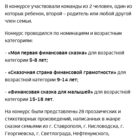
В конкурсе участвовали команды из 2 человек, один из
которых ребенок, второй – родитель или любой другой
член семьи.
Конкурс проводился по номинациям и возрастным
категориям:
- «
Моя первая финансовая сказка»
для возрастной
категории
5-8 лет;
-
«Сказочная страна финансовой грамотности»
для
возрастной категории
9-14 лет
;
-
«Финансовая сказка для малышей»
для возрастной
категории
15-18 лет
.
На конкурс были представлены 28 прозаических и
стихотворных произведений, написанных в жанре
сказки семьями из г. Ставрополя, г. Кисловодска, г.
Георгиевска, г. Светлограда, Нефтекумского,