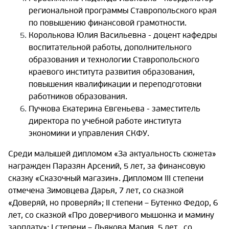
региональной программы Ставропольского края
по повышению финансовой грамотности.
Королькова Юлия Васильевна - доцент кафедры
воспитательной работы, дополнительного
образования и технологии Ставропольского
краевого института развития образования,
повышения квалификации и переподготовки
работников образования.
Пучкова Екатерина Евгеньева - заместитель
директора по учебной работе института
экономики и управления СКФУ.
Среди малышей дипломом «За актуальность сюжета»
награжден Паразян Арсений, 5 лет, за финансовую
сказку «Сказочный магазин». Дипломом III степени
отмечена Зимовцева Дарья, 7 лет, со сказкой
«Доверяй, но проверяй»; II степени – Бутенко Федор, 6
лет, со сказкой «Про доверчивого мышонка и мамину
зарплату»; I степени – Дьякова Мария, 5 лет, со