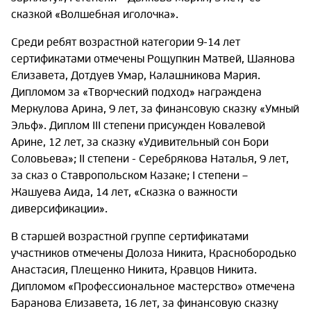
сказкой «Волшебная иголочка».
Среди ребят возрастной категории 9-14 лет
сертификатами отмечены Рощупкин Матвей, Шаянова
Елизавета, Дотдуев Умар, Калашникова Мария.
Дипломом за «Творческий подход» награждена
Меркулова Арина, 9 лет, за финансовую сказку «Умный
Эльф». Диплом III степени присужден Ковалевой
Арине, 12 лет, за сказку «Удивительный сон Бори
Соловьева»; II степени - Серебрякова Наталья, 9 лет,
за сказ о Ставропольском Казаке; I степени –
Жашуева Аида, 14 лет, «Сказка о важности
диверсификации».
В старшей возрастной группе сертификатами
участников отмечены Долоза Никита, Краснобородько
Анастасия, Плещенко Никита, Кравцов Никита.
Дипломом «Профессиональное мастерство» отмечена
Баранова Елизавета, 16 лет, за финансовую сказку