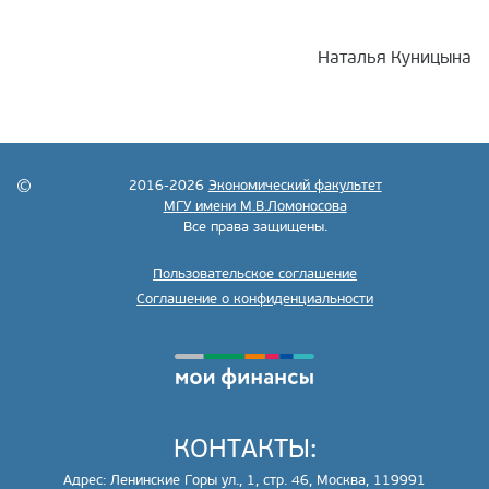
Наталья Куницына
2016-2026
Экономический факультет
МГУ имени М.В.Ломоносова
Все права защищены.
Пользовательское соглашение
Соглашение о конфиденциальности
КОНТАКТЫ:
Адрес: Ленинские Горы ул., 1, стр. 46, Москва, 119991