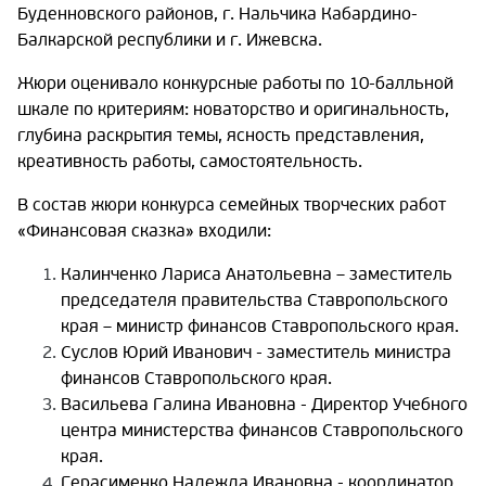
Буденновского районов, г. Нальчика Кабардино-
Балкарской республики и г. Ижевска.
Жюри оценивало конкурсные работы по 10-балльной
шкале по критериям: новаторство и оригинальность,
глубина раскрытия темы, ясность представления,
креативность работы, самостоятельность.
В состав жюри конкурса семейных творческих работ
«Финансовая сказка» входили:
Калинченко Лариса Анатольевна – заместитель
председателя правительства Ставропольского
края – министр финансов Ставропольского края.
Суслов Юрий Иванович - заместитель министра
финансов Ставропольского края.
Васильева Галина Ивановна - Директор Учебного
центра министерства финансов Ставропольского
края.
Герасименко Надежда Ивановна - координатор