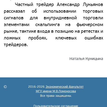
Частный трейдер Александр Лукьянов
рассказал об использовании торговых
сигналов для внутридневной торговли
элементами скальпинга на фьючерсном
рынке, тактике входа в позицию на ретестах и
ложных пробоях, ключевых ошибках
трейдеров.
Наталья Куницына
2016-2026
Экономический факультет
МГУ имени М.В.Ломоносова
Все права защищены.
Пользовательское соглашение