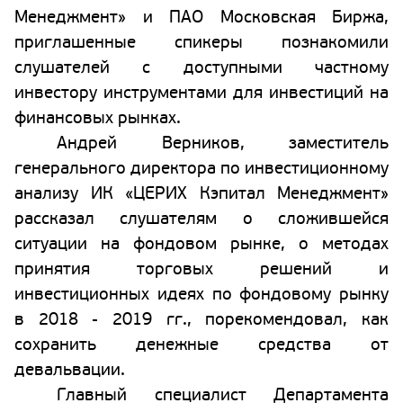
Менеджмент» и ПАО Московская Биржа,
приглашенные спикеры познакомили
слушателей с доступными частному
инвестору инструментами для инвестиций на
финансовых рынках.
Андрей Верников, заместитель
генерального директора по инвестиционному
анализу ИК «ЦЕРИХ Кэпитал Менеджмент»
рассказал слушателям о сложившейся
ситуации на фондовом рынке, о методах
принятия торговых решений и
инвестиционных идеях по фондовому рынку
в 2018 - 2019 гг., порекомендовал, как
сохранить денежные средства от
девальвации.
Главный специалист Департамента