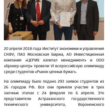
20 апреля 2018 года Институт экономики и управления
СКФУ, ПАО Московская Биржа, АО Инвестиционная
компания «ЦЕРИХ кэпитал менеджмент» и ООО
«Брокер-центр» провели VI всероссийскую олимпиаду
среди студентов «Рынок ценных бумаг».
На олимпиаду было подано 293 заявок студентов из
26 городов РФ. Все они приняли участие в трех
заочных этапах с 24 февраля по 6 апреля. Это
представители Астраханского государственного
технического университета, Воронежского