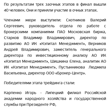
По результатам трех заочных этапов в финал вышли
40 человек. Они и приняли участие в очных этапах.
Членами жюри выступили: Скотников Валерий
Сергеевич, руководитель отдела по работе с
брокерскими компаниями ПАО Московская биржа,
Старков
Владимир Владимирович, директор по
развитию АО ИК «Кэпитал Менеджмент», Верников
Андрей Владимирович, заместитель генерального
директора по инвестиционному анализу АО ИК
«Кэпитал Менеджмент», Шишкина Елена, аналитик АО
ИК «Кэпитал Менеджмент», Пустынникова Людмила
Васильевна, директор ООО «Брокер-Центр».
Победителями этапа трейдинга стали:
Карпенко Игорь - Липецкий филиал Российской
академии народного хозяйства и государственной
службы при Президенте РФ,