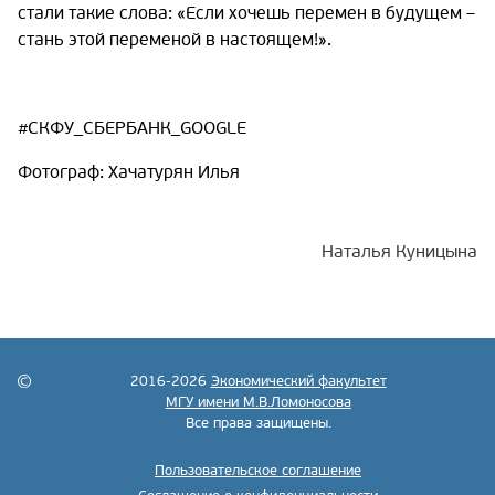
стали такие слова: «Если хочешь перемен в будущем –
стань этой переменой в настоящем!».
#СКФУ_СБЕРБАНК_GOOGLE
Фотограф: Хачатурян Илья
Наталья Куницына
2016-2026
Экономический факультет
МГУ имени М.В.Ломоносова
Все права защищены.
Пользовательское соглашение