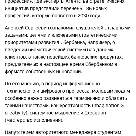
профессий», где эксперты Агентства стратегических
инициатив представили перечень 186 новых
профессий, которые появятся к 2030 году.
Алексей Сергеевич ознакомил слушателей с главными
задачами, целями и ключевыми стратегическими
приоритетами развития Сбербанка, например, о
введении биометрической системы баз данных
клиентов, а также новейших банковских продуктах,
предлагаемых в настоящее время Сбербанком в
формате собственных инноваций.
По его мнению, в период информационно-
технического и цифрового прогресса, молодым людям
особенно важно развиваться гармонично и обладать
такими качествами, как креативность (imagination &
creativity), системное мышление и Execution
(мастерство исполнения).
Напутствием авторитетного менеджера студентам