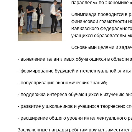
параллель» по экономике «
Олимпиада проводится в р
финансовой грамотности н
Кавказского федерального
учащихся образовательных
Основными целями и зада
- выявление талантливых обучающихся в области 
- формирование будущей интеллектуальной элиты 
- популяризация экономических знаний;
- поддержка интереса обучающихся к изучению эко
- развитие у школьников и учащихся творческих сп
- расширение общего уровня интеллектуального р
Заслуженные награды ребятам вручал заместитель