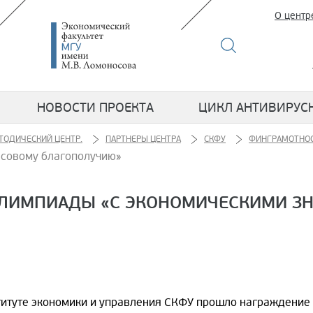
О центр
НОВОСТИ ПРОЕКТА
ЦИКЛ АНТИВИРУС
ТОДИЧЕСКИЙ ЦЕНТР.
ПАРТНЕРЫ ЦЕНТРА
СКФУ
ФИНГРАМОТНОС
нсовому благополучию»
ЛИМПИАДЫ «С ЭКОНОМИЧЕСКИМИ ЗН
ституте экономики и управления СКФУ прошло награждение