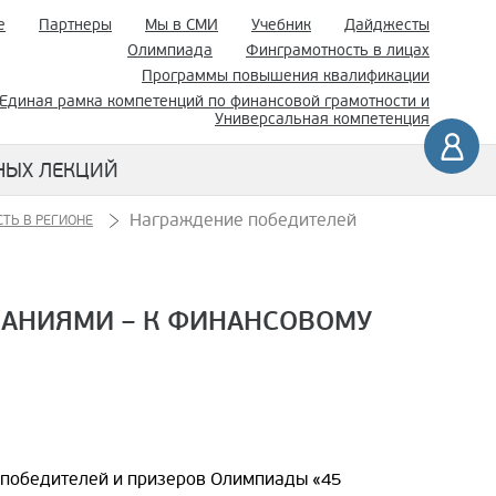
е
Партнеры
Мы в СМИ
Учебник
Дайджесты
Олимпиада
Финграмотность в лицах
Программы повышения квалификации
Единая рамка компетенций по финансовой грамотности и
Универсальная компетенция
НЫХ ЛЕКЦИЙ
Награждение победителей
ТЬ В РЕГИОНЕ
АНИЯМИ – К ФИНАНСОВОМУ
 победителей и призеров Олимпиады «45