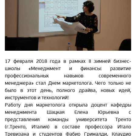
17 февраля 2018 года в рамках II зимней бизнес-
школы «Менеджмент и финансы: развитие
профессиональных навыков современного
менеджера» стал Днем маркетолога. Чего только не
было в этот день, полного драйва, новых идей,
инструментов и технологий!
Работу дня маркетолога открыла доцент кафедры
менеджмента Шацкая Елена Юрьевна с
представления команды университета Тренто
(г.Тренто, Италия) в составе профессора Итало
Тревизана и студентов Фабио Грималди, Клаудио