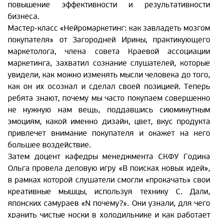
повышение эффективности и результативности
бизнеса.
Мастер-класс «Нейромаркетинг: как завладеть мозгом
покупателя» от Загородней Ирины, практикующего
маркетолога, члена совета Краевой ассоциации
маркетинга, захватил сознание слушателей, которые
увидели, как можно изменять мысли человека до того,
как он их осознал и сделал своей позицией. Теперь
ребята знают, почему мы часто покупаем совершенно
не нужную нам вещь, поддавшись сиюминутным
эмоциям, какой именно дизайн, цвет, вкус продукта
привлечет внимание покупателя и окажет на него
большее воздействие.
Затем доцент кафедры менеджмента СКФУ Година
Ольга провела деловую игру «В поисках новых идей»,
в рамках которой слушатели смогли «прокачать» свои
креативные мышцы, используя технику С. Дали,
японских самураев «N почему?». Они узнали, для чего
хранить чистые носки в холодильнике и как работает