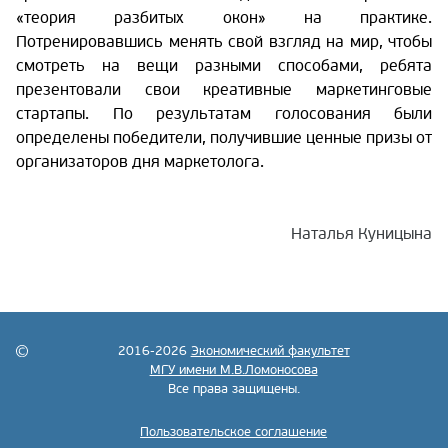
«теория разбитых окон» на практике.
Потренировавшись менять свой взгляд на мир, чтобы
смотреть на вещи разными способами, ребята
презентовали свои креативные маркетинговые
стартапы. По результатам голосования были
определены победители, получившие ценные призы от
организаторов дня маркетолога.
Наталья Куницына
2016-2026
Экономический факультет
МГУ имени М.В.Ломоносова
Все права защищены.
Пользовательское соглашение