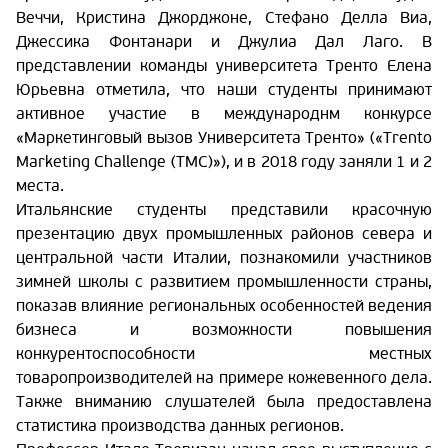
Веччи, Кристина Джорджоне, Стефано Делла Виа,
Джессика Фонтанари и Джулиа Дал Лаго. В
представлении команды университета Тренто Елена
Юрьевна отметила, что наши студенты принимают
активное участие в международнм конкурсе
«Маркетинговый вызов Университета Тренто» («Тrento
Marketing Challenge (TMC)»), и в 2018 году заняли 1 и 2
места.
Итальянские студенты представили красочную
презентацию двух промышленных районов севера и
центральной части Италии, познакомили участников
зимней школы с развитием промышленности страны,
показав влияние региональных особенностей ведения
бизнеса и возможности повышения
конкурентоспособности местных
товаропроизводителей на примере кожевенного дела.
Также вниманию слушателей была предоставлена
статистика производства данных регионов.