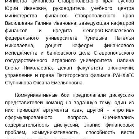
министра финансов Ставропольского края Суслов
Юрий Иванович, руководитель учебного центра
министерства финансов Ставропольского края
Васильевна Галина Ивановна, заведующая кафедрой
финансов и кредита Северо0-Кавказского
федерального университета Куницына Наталья
Николаевна, доцент кафедры финансового
менеджмента и банковского дела Ставропольского
государственного аграрного университета Лапина
Елена Николаевна, декан факультета экономики,
управления и права Пятигорского филиала РАНХиГС
Ступникова Оксана Емельяновна.
Коммуникативные бои предполагали дискуссию
представителей команд на заданную тему: один из
них приводил аргументы «за», другой – «против»
сформулированного вопроса. Оценивались
содержательность дискуссии, знание финансовых
проблем, коммуникативность, способность вести