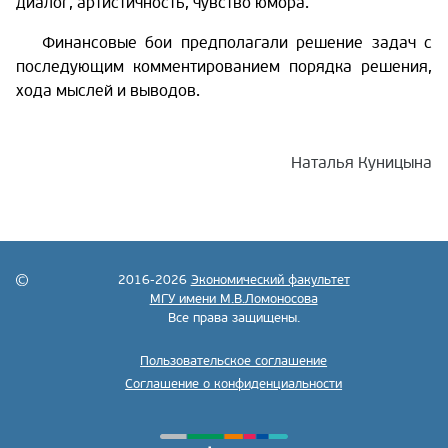
диалог, артистичность, чувство юмора.
Финансовые бои предполагали решение задач с
последующим комментированием порядка решения,
хода мыслей и выводов.
Наталья Куницына
2016-2026
Экономический факультет
МГУ имени М.В.Ломоносова
Все права защищены.
Пользовательское соглашение
Соглашение о конфиденциальности