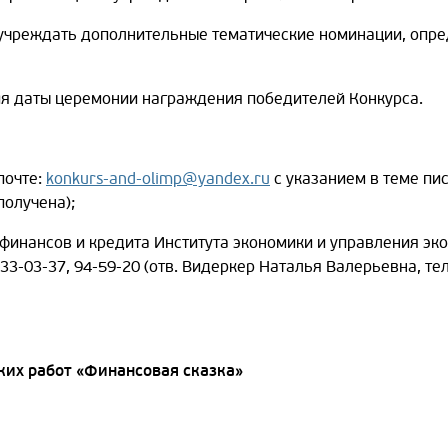
 учреждать дополнительные тематические номинации, опре
ия даты церемонии награждения победителей Конкурса.
почте:
konkurs-and-olimp@yandex.ru
с указанием в теме пи
получена);
финансов и кредита Института экономики и управления эко
2) 33-03-37, 94-59-20 (отв. Видеркер Наталья Валерьевна, т
ких работ «Финансовая сказка»