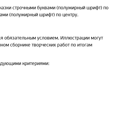
сказки строчными буквами (полужирный шрифт) по
вами (полужирный шрифт) по центру.
ся обязательным условием. Иллюстрации могут
ном сборнике творческих работ по итогам
ледующими критериями: