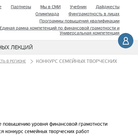
е
Партнеры
Мы в СМИ
Учебник
Дайджесты
Олимпиада
Финграмотность в лицах
Программы повышения квалификации
Единая рамка компетенций по финансовой грамотности и
Универсальная компетенция
НЫХ ЛЕКЦИЙ
КОНКУРС СЕМЕЙНЫХ ТВОРЧЕСКИХ
ТЬ В РЕГИОНЕ
ие повышению уровня финансовой грамотности
я конкурс семейных творческих работ