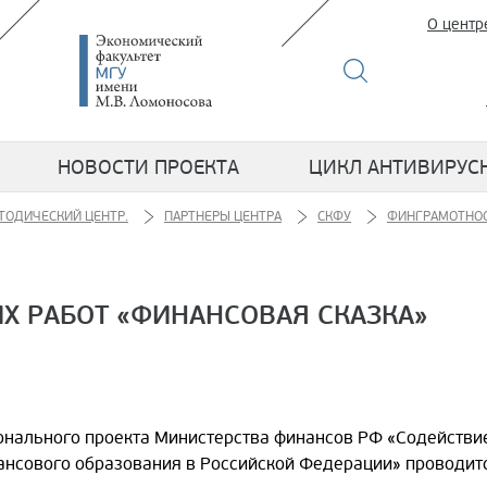
О центр
НОВОСТИ ПРОЕКТА
ЦИКЛ АНТИВИРУС
ТОДИЧЕСКИЙ ЦЕНТР.
ПАРТНЕРЫ ЦЕНТРА
СКФУ
ФИНГРАМОТНОС
Х РАБОТ «ФИНАНСОВАЯ СКАЗКА»
онального проекта Министерства финансов РФ «Содейств
ансового образования в Российской Федерации» проводитс