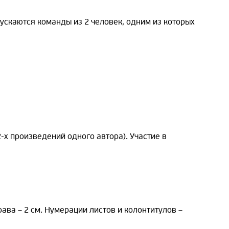
пускаются команды из 2 человек, одним из которых
-х произведений одного автора). Участие в
справа – 2 см. Нумерации листов и колонтитулов –