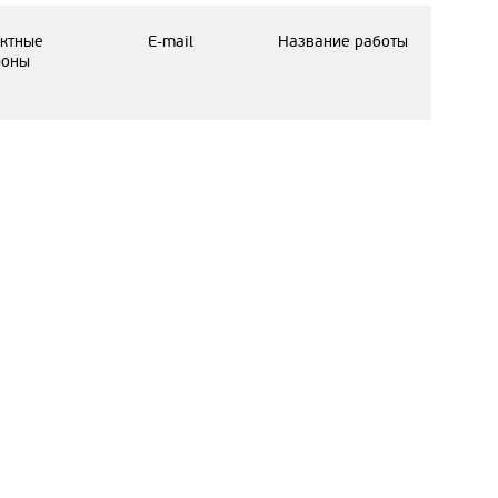
ктные
E-mail
Название работы
фоны