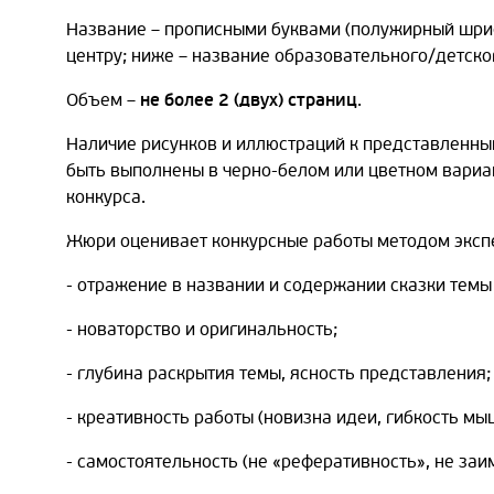
Название – прописными буквами (полужирный шриф
центру; ниже – название образовательного/детско
Объем –
не более 2 (двух) страниц
.
Наличие рисунков и иллюстраций к представленны
быть выполнены в черно-белом или цветном вариан
конкурса.
Жюри оценивает конкурсные работы методом экспе
- отражение в названии и содержании сказки темы
- новаторство и оригинальность;
- глубина раскрытия темы, ясность представления;
- креативность работы (новизна идеи, гибкость мыш
- самостоятельность (не «реферативность», не заи