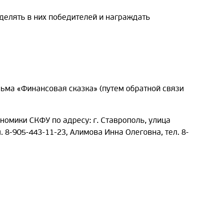
делять в них победителей и награждать
сьма «Финансовая сказка» (путем обратной связи
номики СКФУ по адресу: г. Ставрополь, улица
ел. 8-905-443-11-23, Алимова Инна Олеговна, тел. 8-