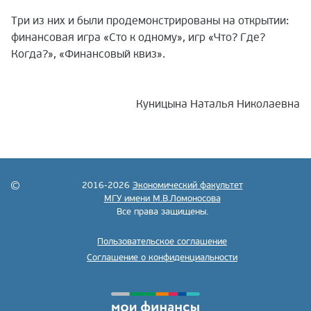
Три из них и были продемонстрированы на открытии:
финансовая игра «Сто к одному», игр «Что? Где?
Когда?», «Финансовый квиз».
Куницына Наталья Николаевна
2016-2026
Экономический факультет
МГУ имени М.В.Ломоносова
Все права защищены.
Пользовательское соглашение
Соглашение о конфиденциальности