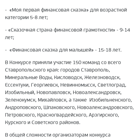
- «Моя первая финансовая сказка» для возрастной
категории 5-8 лет;
- «Сказочная страна финансовой грамотности» - 9-14
лет;
- «Финансовая сказка для малышей» - 15-18 лет.
В Конкурсе приняли участие 150 команд со всего
Ставропольского края: городов Ставрополь,
Минеральные Воды, Кисловодск, Железноводск,
Ессентуки, Георгиевск, Невинномысск, Светлоград,
Изобильный, Новопавловск, Новоалександровск,
Зеленокумск, Михайловск, а также Изобильненского,
Андроповского, Шпаковского, Новоалександровского,
Петровского, Красногвардейского, Арзгирского,
Курского и Советского районов.
В общей сложности организаторам конкурса