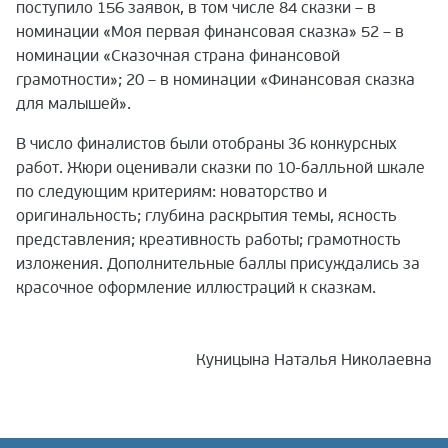
поступило 156 заявок, в том числе 84 сказки – в
номинации «Моя первая финансовая сказка» 52 – в
номинации «Сказочная страна финансовой
грамотности»; 20 – в номинации «Финансовая сказка
для малышей».
В число финалистов были отобраны 36 конкурсных
работ. Жюри оценивали сказки по 10-балльной шкале
по следующим критериям: новаторство и
оригинальность; глубина раскрытия темы, ясность
представления; креативность работы; грамотность
изложения. Дополнительные баллы присуждались за
красочное оформление иллюстраций к сказкам.
Куницына Наталья Николаевна