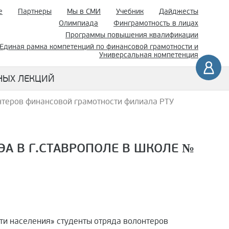
е
Партнеры
Мы в СМИ
Учебник
Дайджесты
Олимпиада
Финграмотность в лицах
Программы повышения квалификации
Единая рамка компетенций по финансовой грамотности и
Универсальная компетенция
НЫХ ЛЕКЦИЙ
нтеров финансовой грамотности филиала РТУ
А В Г.СТАВРОПОЛЕ В ШКОЛЕ №
ти населения» студенты отряда волонтеров