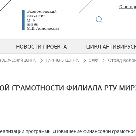
О центр
НОВОСТИ ПРОЕКТА
ЦИКЛ АНТИВИРУС
Отряд воло
ТОДИЧЕСКИЙ ЦЕНТР.
ПАРТНЕРЫ ЦЕНТРА
СКФУ
Й ГРАМОТНОСТИ ФИЛИАЛА РТУ МИРЭ
х реализации программы «Повышение финансовой грамотнос