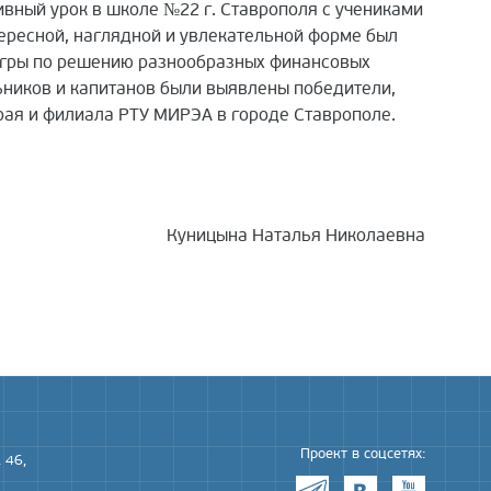
вный урок в школе №22 г. Ставрополя с учениками
тересной, наглядной и увлекательной форме был
 игры по решению разнообразных финансовых
ьников и капитанов были выявлены победители,
рая и филиала РТУ МИРЭА в городе Ставрополе.
Куницына Наталья Николаевна
Проект в соцсетях:
 46,