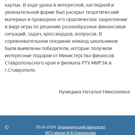
карты». В ходе урока в интересной, наглядной и
увлекательной форме был раскрыт теоретический
материал и проведено его практическое закрепление
в виде игры по решению разнообразных финансовых
ситуаций, задач, кроссвордов, вопросов. В
соревновательном поединке команд школьников
были выявлены победители, которые получили
интересные подарки от Министерства финансов
Ставропольского края и филиала РТУ МИРЭА в
г.Ставрополе.
Куницына Наталья Николаевна
2016-2026
Экономический факультет
МГУ имени М.В.Ломоносова