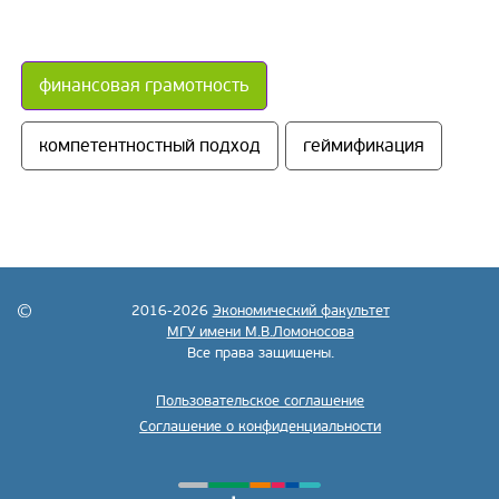
финансовая грамотность
компетентностный подход
геймификация
2016-2026
Экономический факультет
МГУ имени М.В.Ломоносова
Все права защищены.
Пользовательское соглашение
Соглашение о конфиденциальности