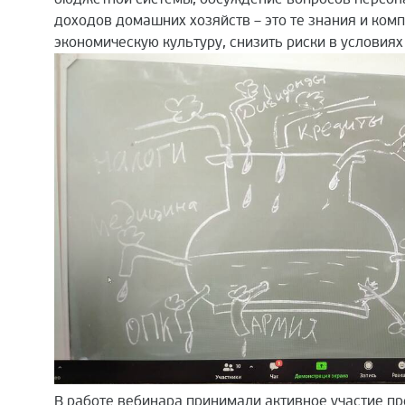
доходов домашних хозяйств – это те знания и ком
экономическую культуру, снизить риски в условия
В работе вебинара принимали активное участие п