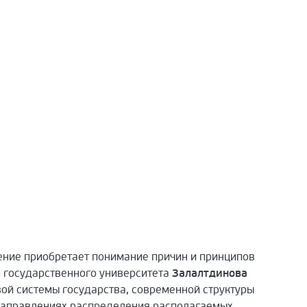
чение приобретает понимание причин и принципов
о государственного университета
Залалтдинова
ой системы государства, современной структуры
 направлениях распределения располагаемых