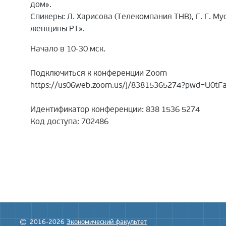
дом».
Спикеры: Л. Харисова (Телекомпания ТНВ), Г. Г. 
женщины РТ».
Начало в 10-30 мск.
Подключиться к конференции Zoom
https://us06web.zoom.us/j/83815365274?pwd=U0t
Идентификатор конференции: 838 1536 5274
Код доступа: 702486
2016-2026
Экономический факультет