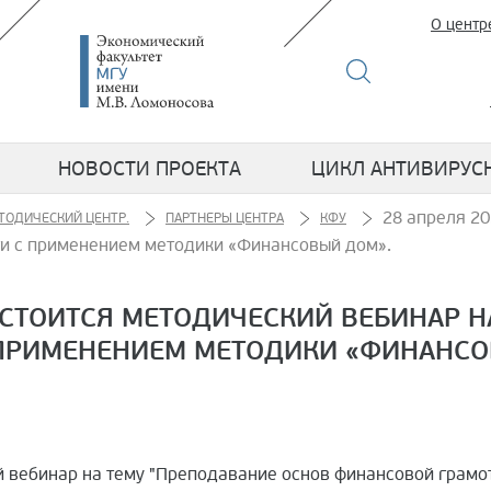
О центр
НОВОСТИ ПРОЕКТА
ЦИКЛ АНТИВИРУС
28 апреля 20
ТОДИЧЕСКИЙ ЦЕНТР.
ПАРТНЕРЫ ЦЕНТРА
КФУ
ти с применением методики «Финансовый дом».
СОСТОИТСЯ МЕТОДИЧЕСКИЙ ВЕБИНАР 
ПРИМЕНЕНИЕМ МЕТОДИКИ «ФИНАНСО
ий вебинар на тему "Преподавание основ финансовой грам