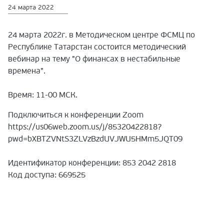
24 марта 2022
24 марта 2022г. в Методическом центре ФСМЦ по
Республике Татарстан состоится методический
вебинар на тему "О финансах в нестабильные
времена".
Время: 11-00 МСК.
Подключиться к конференции Zoom
https://us06web.zoom.us/j/85320422818?
pwd=bXBTZVNtS3ZLVzBzdUVJWU5HMm5JQT09
Идентификатор конференции: 853 2042 2818
Код доступа: 669525