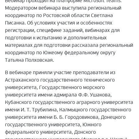
Вебинар проходил на платформе
Microsoft
Teams
.
Модератором вебинара выступила региональный
координатор по Ростовской области Светлана
Писанка. Об условиях участия и особенностях
регистрации, специфике заданий, вибинарах для
подготовки к испытанию и дополнительных
материалах для подготовки рассказала региональный
координатор по Южеому федеральному округу
Татьяна Полховская.
В вебинаре приняли участие преподаватели из
Астраханского государственного технического
университета, Государственного морского
университета имени адмирала Ф.Ф. Ушакова,
Кубанского государственного аграрного университета
имени И. Т. Трубилина, Калмыцкого государственного
университета имени Б. Б. Городовикова, Донецкого
государственного университета, Южного
федерального университета, Донского