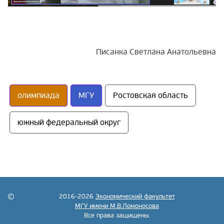
Писанка Светлана Анатольевна
олимпиада
МГУ
Ростовская область
южный федеральный округ
2016-2026
Экономический факультет
МГУ имени М.В.Ломоносова
Все права защищены.