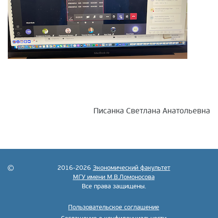
Писанка Светлана Анатольевна
2016-2026
Экономический факультет
МГУ имени М.В.Ломоносова
Все права защищены.
Пользовательское соглашение