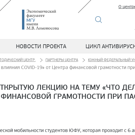
О центр
НОВОСТИ ПРОЕКТА
ЦИКЛ АНТИВИРУС
ТОДИЧЕСКИЙ ЦЕНТР.
ПАРТНЕРЫ ЦЕНТРА
ЮЖНЫЙ ФЕДЕРАЛЬНЫЙ УН
х влияния COVID-19» от Центра финансовой грамотности пр
КРЫТУЮ ЛЕКЦИЮ НА ТЕМУ «ЧТО ДЕЛ
А ФИНАНСОВОЙ ГРАМОТНОСТИ ПРИ ПА
ской мобильности студентов ЮФУ, которая проходит с 6 апр