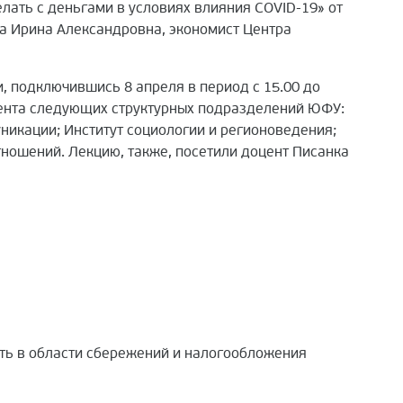
лать с деньгами в условиях влияния COVID-19» от
а Ирина Александровна, экономист Центра
, подключившись 8 апреля в период с 15.00 до
дента следующих структурных подразделений ЮФУ:
никации; Институт социологии и регионоведения;
ношений. Лекцию, также, посетили доцент Писанка
ть в области сбережений и налогообложения