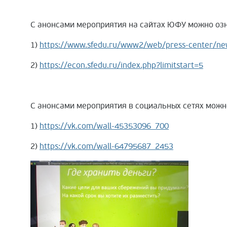
С анонсами мероприятия на сайтах ЮФУ можно озн
1)
https://www.sfedu.ru/www2/web/press-center/n
2)
https://econ.sfedu.ru/index.php?limitstart=5
С анонсами мероприятия в социальных сетях можн
1)
https://vk.com/wall-45353096_700
2)
https://vk.com/wall-64795687_2453