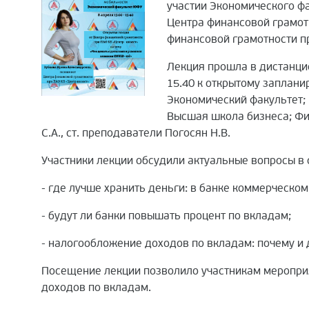
участии Экономического фа
Центра финансовой грамот
финансовой грамотности п
Лекция прошла в дистанци
15.40 к открытому заплан
Экономический факультет; 
Высшая школа бизнеса; Фи
С.А., ст. преподаватели Погосян Н.В.
Участники лекции обсудили актуальные вопросы в
- где лучше хранить деньги: в банке коммерческо
- будут ли банки повышать процент по вкладам;
- налогообложение доходов по вкладам: почему и 
Посещение лекции позволило участникам меропри
доходов по вкладам.