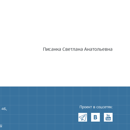
Писанка Светлана Анатольевна
Проект в соцсетях:
 46,
ru