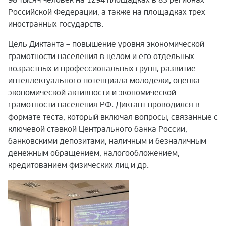
Российской Федерации, а также на площадках трех
иностранных государств.
Цель Диктанта – повышение уровня экономической
грамотности населения в целом и его отдельных
возрастных и профессиональных групп, развитие
интеллектуального потенциала молодежи, оценка
экономической активности и экономической
грамотности населения РФ. Диктант проводился в
формате теста, который включал вопросы, связанные с
ключевой ставкой Центрального банка России,
банковскими депозитами, наличным и безналичным
денежным обращением, налогообложением,
кредитованием физических лиц и др.