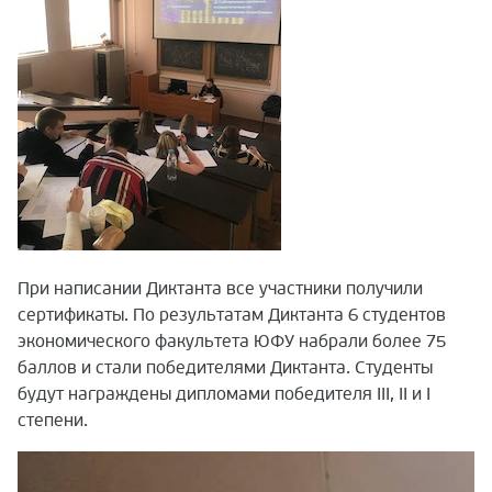
При написании Диктанта все участники получили
сертификаты. По результатам Диктанта 6 студентов
экономического факультета ЮФУ набрали более 75
баллов и стали победителями Диктанта. Студенты
будут награждены дипломами победителя
III
, II и I
степени.