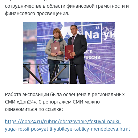
сотрудничестве в области финансовой грамотности и
финансового просвещения.
Работа экспозиции была освещена в региональных
СМИ «Дон24». С репортажем СМИ можно
ознакомиться по ссылке:
https://don24.ru/rubric/obrazovanie/festival-nauki-
yuga-rossii-posvyatili-yubileyu-tablicy-mendeleeva.html