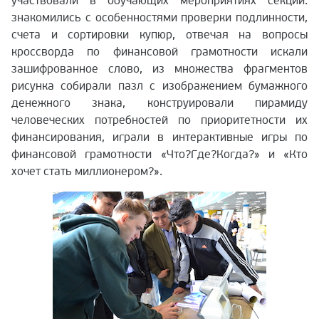
участвовали в обучающих мероприятиях секции:
знакомились с особенностями проверки подлинности,
счета и сортировки купюр, отвечая на вопросы
кроссворда по финансовой грамотности искали
зашифрованное слово, из множества фрагментов
рисунка собирали пазл с изображением бумажного
денежного знака, конструировали пирамиду
человеческих потребностей по приоритетности их
финансирования, играли в интерактивные игры по
финансовой грамотности «Что?Где?Когда?» и «Кто
хочет стать миллионером?».