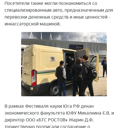
Посетители также могли познакомиться со
специализированным авто, предназначенным для
перевозки денежных средств и иных ценностей -
инкассаторской машиной.
В рамках Фестиваля науки Юга РФ декан
экономического факультета ЮФУ Михалкина Е.В. и
директор ООО «БТС РОСТОВ» Жарин Д.Ф.
торжественно подписали соглашение о