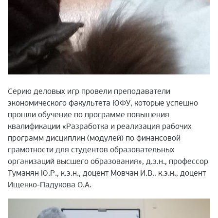
Серию деловых игр провели преподаватели
экономического факультета ЮФУ, которые успешно
прошли обучение по программе повышения
квалификации «Разработка и реализация рабочих
программ дисциплин (модулей) по финансовой
грамотности для студентов образовательных
организаций высшего образования», д.э.н., профессор
Туманян Ю.Р., к.э.н., доцент Мовчан И.В., к.э.н., доцент
Ищенко-Падукова О.А.