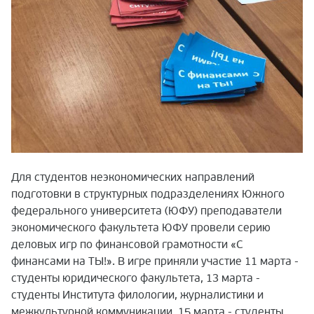
Для студентов неэкономических направлений
подготовки в структурных подразделениях Южного
федерального университета (ЮФУ) преподаватели
экономического факультета ЮФУ провели серию
деловых игр по финансовой грамотности «С
финансами на ТЫ!». В игре приняли участие 11 марта -
студенты юридического факультета, 13 марта -
студенты Института филологии, журналистики и
межкультурной коммуникации, 15 марта - студенты