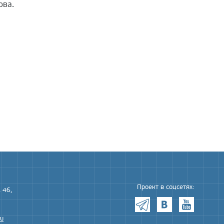
ова.
Проект в соцсетях:
 46,
ru