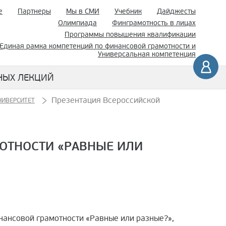
е
Партнеры
Мы в СМИ
Учебник
Дайджесты
Олимпиада
Финграмотность в лицах
Программы повышения квалификации
Единая рамка компетенций по финансовой грамотности и
Универсальная компетенция
НЫХ ЛЕКЦИЙ
Презентация Всероссийской
ИВЕРСИТЕТ
ОТНОСТИ «РАВНЫЕ ИЛИ
нансовой грамотности «Равные или разные?»,