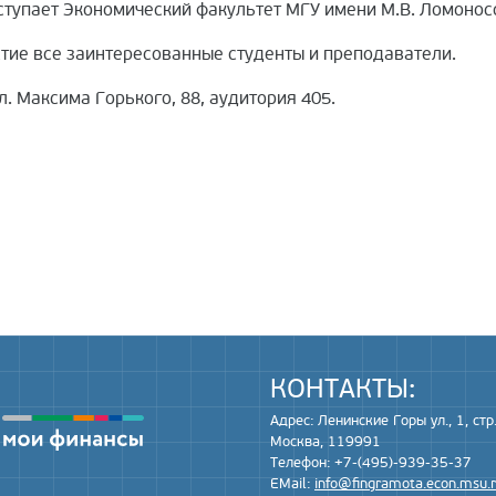
ступает Экономический факультет МГУ имени М.В. Ломонос
тие все заинтересованные студенты и преподаватели.
ул. Максима Горького, 88, аудитория 405.
КОНТАКТЫ:
Адрес: Ленинские Горы ул., 1, стр.
Москва, 119991
Телефон: +7-(495)-939-35-37
EMail:
info@fingramota.econ.msu.