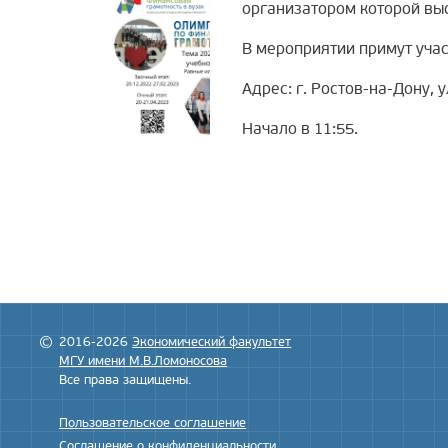
организатором которой вы
В мероприятии примут учас
Адрес: г. Ростов-на-Дону, 
Начало в 11:55.
2016-2026
Экономический факультет
МГУ имени М.В.Ломоносова
Все права защищены.
Пользовательское соглашение
Соглашение о конфиденциальности