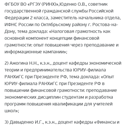
ФГБОУ ВО «РГЭУ (РИНХ)»,Юденко О.В., советник
государственной гражданской службы Российской
Федерации 2 класса, заместитель начальника отдела,
ИФНС России по Октябрьскому району г. Ростова-на-
Дону, тема доклада: «Налоговая грамотность как
основной компонент концепции финансовой
грамотности: опыт повышения через преподавание и
информационные кампании»;
2) Ажогина Н.Н., к.э.н., доцент кафедры экономической
теории и предпринимательства ЮРИУ-филиала
РАНХиГС при Президенте РФ, тема доклада:
«Опыт
ЮРИУ-филиала РАНХиГС при Президенте РФ в
повышении финансовой грамотности: преподавание
экономических дисциплин студентам и разработка
программ повышения квалификации для учителей
школ»;
3) Давыденко И.Г., к.э.н., доцент кафедры «Финансы и