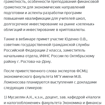
грамотность, особенности преподавания финансовой
грамотности для экономических направлений
подготовки и аспекты разработки программ
повышения квалификации для учителей школ,
долгосрочное инвестирование на рынке «зеленых»
облигаций и инвестирование в криптовалюты.
Также в вебинаре примет участие Юденко О.В.,
советник государственной гражданской службы
Российской Федерации 2 класса, заместитель
начальника отдела, ИФНС России по Октябрьскому
району г. Ростова-на-Дону.
После приветственного слова экспертов ФСМЦ
экономического факультета МГУ имени М.В.
Ломоносова планируются выступления с докладами
следующих спикеров:
1) Мусаелян А.К., к.э.н., доцент, зав. кафедрой «Налоги
и налогообложение» факультета Экономика и финансы