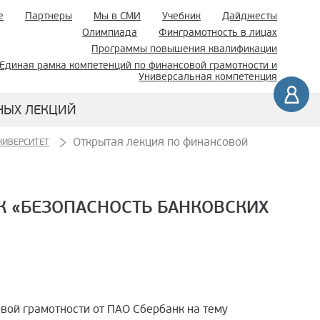
е
Партнеры
Мы в СМИ
Учебник
Дайджесты
Олимпиада
Финграмотность в лицах
Программы повышения квалификации
Единая рамка компетенций по финансовой грамотности и
Универсальная компетенция
НЫХ ЛЕКЦИЙ
Открытая лекция по финансовой
ИВЕРСИТЕТ
К «БЕЗОПАСНОСТЬ БАНКОВСКИХ
вой грамотности от ПАО Сбербанк на тему