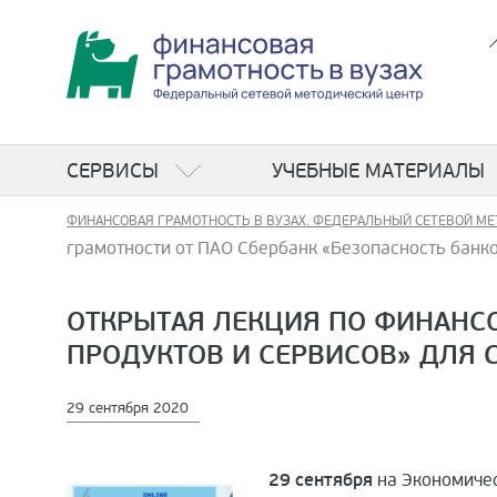
СЕРВИСЫ
УЧЕБНЫЕ МАТЕРИАЛЫ
ФИНАНСОВАЯ ГРАМОТНОСТЬ В ВУЗАХ. ФЕДЕРАЛЬНЫЙ СЕТЕВОЙ МЕ
грамотности от ПАО Сбербанк «Безопасность банк
ОТКРЫТАЯ ЛЕКЦИЯ ПО ФИНАНСО
ПРОДУКТОВ И СЕРВИСОВ» ДЛЯ 
29 сентября 2020
29 сентября
на Экономичес