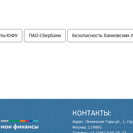
нты ЮФУ
ПАО Сбербанк
безопасность банковских 
КОНТАКТЫ:
Адрес: Ленинские Горы ул., 1, стр.
Москва, 119991
Телефон: +7-(495)-939-35-37