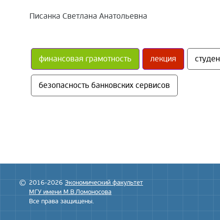
Писанка Светлана Анатольевна
финансовая грамотность
лекция
студе
безопасность банковских сервисов
2016-2026
Экономический факультет
МГУ имени М.В.Ломоносова
Все права защищены.