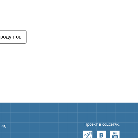
продуктов
Проект в соцсетях:
 46,