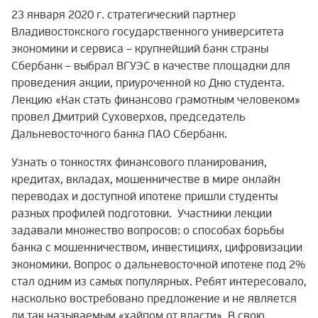
23 января 2020 г. стратегический партнер
Владивостокского государственного университета
экономики и сервиса – крупнейший банк страны
Сбербанк – выбрал ВГУЭС в качестве площадки для
проведения акции, приуроченной ко Дню студента.
Лекцию «Как стать финансово грамотным человеком»
провел Дмитрий Суховерхов, председатель
Дальневосточного банка ПАО Сбербанк.
Узнать о тонкостях финансового планирования,
кредитах, вкладах, мошенничестве в мире онлайн
переводах и доступной ипотеке пришли студенты
разных профилей подготовки. Участники лекции
задавали множество вопросов: о способах борьбы
банка с мошенничеством, инвестициях, цифровизации
экономики. Вопрос о дальневосточной ипотеке под 2%
стал одним из самых популярных. Ребят интересовало,
насколько востребовано предложение и не является
ли так называемым «хайпом от власти». В свою