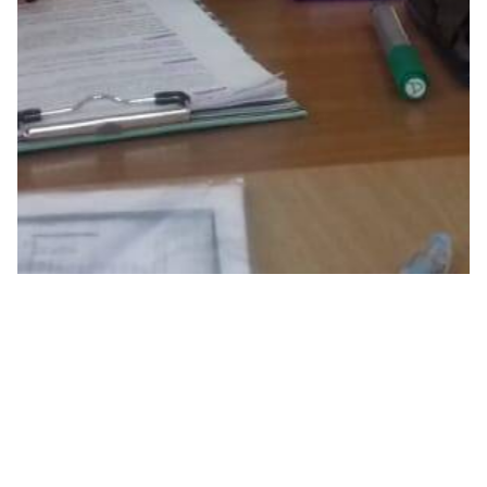
Лекция "Мой первый финансовый план"
2016-2026
Экономический факультет
МГУ имени М.В.Ломоносова