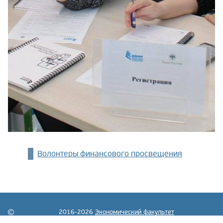
Волонтеры финансового просвещения
2016-2026
Экономический факультет
МГУ имени М.В.Ломоносова