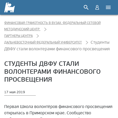
ФИНАНСОВАЯ ГРАМОТНОСТЬ В ВУЗАХ. ФЕДЕРАЛЬНЫЙ СЕТЕВОЙ
МЕТОДИЧЕСКИЙ ЦЕНТР.
ПАРТНЕРЫ ЦЕНТРА
Студенты
ДАЛЬНЕВОСТОЧНЫЙ ФЕДЕРАЛЬНЫЙ УНИВЕРСИТЕТ
ДВФУ стали волонтерами финансового просвещения
СТУДЕНТЫ ДВФУ СТАЛИ
ВОЛОНТЕРАМИ ФИНАНСОВОГО
ПРОСВЕЩЕНИЯ
17 мая 2019
Первая Школа волонтёров финансового просвещения
открылась в Приморском крае. Сообщество