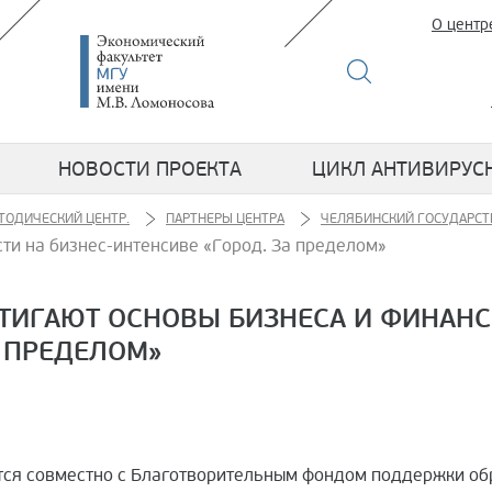
О центр
НОВОСТИ ПРОЕКТА
ЦИКЛ АНТИВИРУС
ТОДИЧЕСКИЙ ЦЕНТР.
ПАРТНЕРЫ ЦЕНТРА
ЧЕЛЯБИНСКИЙ ГОСУДАРСТ
ти на бизнес-интенсиве «Город. За пределом»
СТИГАЮТ ОСНОВЫ БИЗНЕСА И ФИНАН
А ПРЕДЕЛОМ»
тся совместно с Благотворительным фондом поддержки об