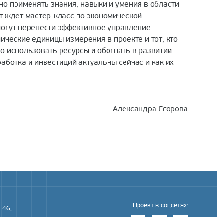
о применять знания, навыки и умения в области
т ждет мастер-класс по экономической
смогут перенести эффективное управление
мические единицы измерения в проекте и тот, кто
 использовать ресурсы и обогнать в развитии
аботка и инвестиций актуальны сейчас и как их
Александра Егорова
Проект в соцсетях:
 46,