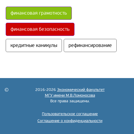
финансовая грамотность
финансовая безопасность
кредитные каникулы
рефинансирование
2016-2026
Экономический факультет
МГУ имени М.В.Ломоносова
Все права защищены.
Пользовательское соглашение
Соглашение о конфиденциальности