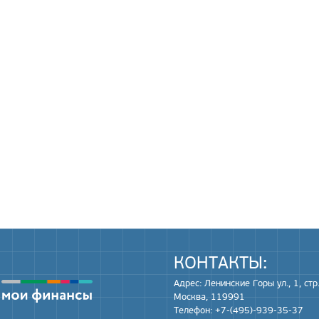
КОНТАКТЫ:
Адрес: Ленинские Горы ул., 1, стр.
Москва, 119991
Телефон: +7-(495)-939-35-37