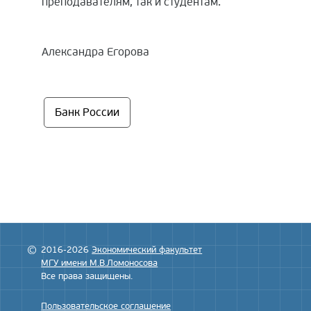
преподавателям, так и студентам.
Александра Егорова
Банк России
2016-2026
Экономический факультет
МГУ имени М.В.Ломоносова
Все права защищены.
Пользовательское соглашение