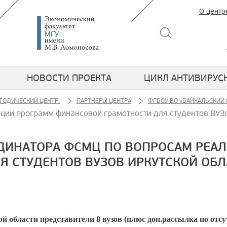
О центр
НОВОСТИ ПРОЕКТА
ЦИКЛ АНТИВИРУС
ТОДИЧЕСКИЙ ЦЕНТР.
ПАРТНЕРЫ ЦЕНТРА
ФГБОУ ВО «БАЙКАЛЬСКИЙ
ии программ финансовой грамотности для студентов ВУЗо
ДИНАТОРА ФСМЦ ПО ВОПРОСАМ РЕА
 СТУДЕНТОВ ВУЗОВ ИРКУТСКОЙ ОБЛ
 области представители 8 вузов (плюс доп.рассылка по отс