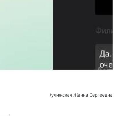
Кулижская Жанна Сергеевна
инг