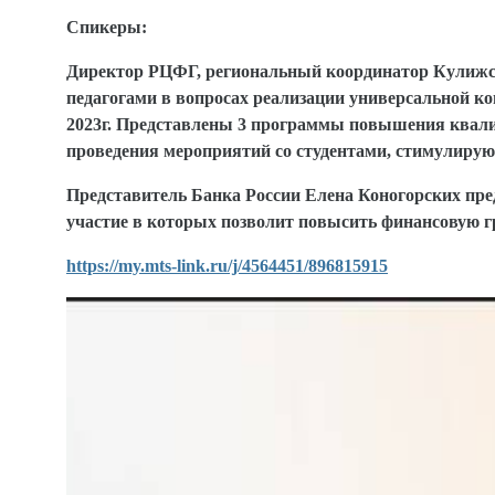
Спикеры:
Директор РЦФГ, региональный координатор Кулижска
педагогами в вопросах реализации универсальной 
2023г. Представлены 3 программы повышения квалифи
проведения мероприятий со студентами, стимулиру
Представитель Банка России Елена Коногорских пре
участие в которых позволит повысить финансовую г
https://my.mts-link.ru/j/4564451/896815915