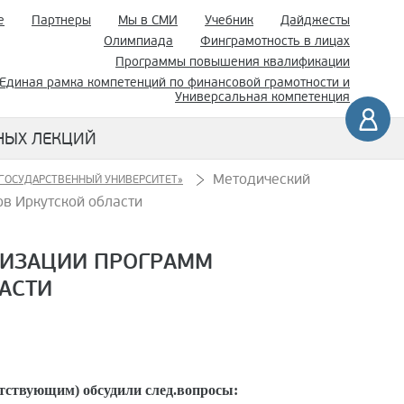
е
Партнеры
Мы в СМИ
Учебник
Дайджесты
Олимпиада
Финграмотность в лицах
Программы повышения квалификации
Единая рамка компетенций по финансовой грамотности и
Универсальная компетенция
НЫХ ЛЕКЦИЙ
Методический
 ГОСУДАРСТВЕННЫЙ УНИВЕРСИТЕТ»
в Иркутской области
ЛИЗАЦИИ ПРОГРАММ
АСТИ
утствующим) обсудили след.вопросы: