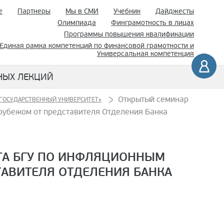
е
Партнеры
Мы в СМИ
Учебник
Дайджесты
Олимпиада
Финграмотность в лицах
Программы повышения квалификации
Единая рамка компетенций по финансовой грамотности и
Универсальная компетенция
НЫХ ЛЕКЦИЙ
Открытый семинар
 ГОСУДАРСТВЕННЫЙ УНИВЕРСИТЕТ»
рубежом от представителя Отделения Банка
ТА БГУ ПО ИНФЛЯЦИОННЫМ
ТАВИТЕЛЯ ОТДЕЛЕНИЯ БАНКА