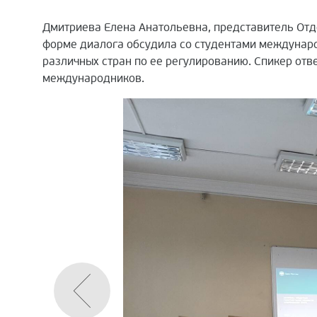
Дмитриева Елена Анатольевна, представитель Отде
форме диалога обсудила со студентами междунаро
различных стран по ее регулированию. Спикер отв
международников.