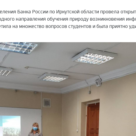
ления Банка России по Иркутской области провела открыт
дного направления обучения природу возникновения инфл
етила на множество вопросов студентов и была приятно у