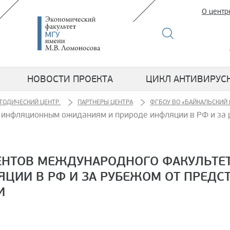
О центр
НОВОСТИ ПРОЕКТА
ЦИКЛ АНТИВИРУС
ТОДИЧЕСКИЙ ЦЕНТР.
ПАРТНЕРЫ ЦЕНТРА
ФГБОУ ВО «БАЙКАЛЬСКИЙ
 инфляционным ожиданиям и природе инфляции в РФ и за 
ЕНТОВ МЕЖДУНАРОДНОГО ФАКУЛЬТЕ
ЦИИ В РФ И ЗА РУБЕЖОМ ОТ ПРЕДС
И