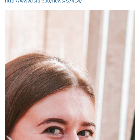
http://www.istu.edu/news/57414/