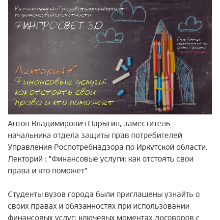
Антон Владимирович Парыгин, заместитель
начальника отдела защиты прав потребителей
Управления Роспотребнадзора по Иркутской области.
Лекторий :
"Финансовые услуги: как отстоять свои
права и кто поможет"
Студенты вузов города были приглашены узнайть о
своих правах и обязанностях при использовании
финансовых услуг; ключевых моментах договоров с