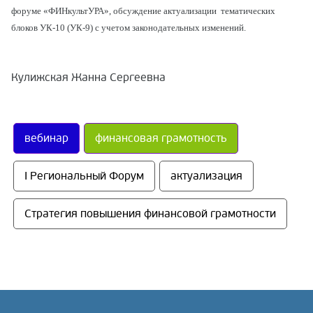
форуме «ФИНкультУРА», обсуждение актуализации
тематических
блоков УК-10 (УК-9) с учетом законодательных изменений.
Кулижская Жанна Сергеевна
вебинар
финансовая грамотность
I Региональный Форум
актуализация
Стратегия повышения финансовой грамотности