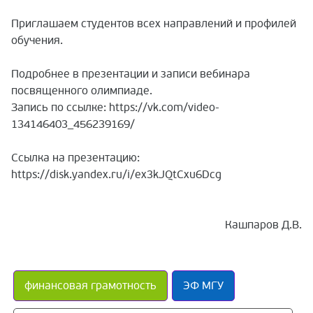
Приглашаем студентов всех направлений и профилей
обучения.
Подробнее в презентации и записи вебинара
посвященного олимпиаде.
Запись по ссылке: https://vk.com/video-
134146403_456239169/
Ссылка на презентацию:
https://disk.yandex.ru/i/ex3kJQtCxu6Dcg
Кашпаров Д.В.
финансовая грамотность
ЭФ МГУ