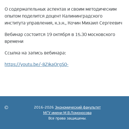
О содержательных аспектах и своим методическим
опытом поделится доцент Калининградского
института управления, к.э.н., Кочин Михаил Сергеевич
Вебинар состоится 19 октября в 15.30 московского
времени
Ссылка на запись вебинара:
https://youtu.be/-8ZikaOrgS0-
2016-2026
Экономический факультет
МГУ имени М.В.Ломоносова
Все права защищены.