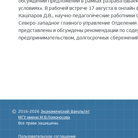
обсуждении предложений в рамках разрабатываем
условиях». В рабочей встрече 17 августа в онлайн
Кашпаров Д.В., научно-педагогические работники ОНК
Северо-западное главного управление Отделения Ц
представлены и обсуждены рекомендации по соде
предпринимательством, долгосрочных сбережений
2016-2026
Экономический факультет
МГУ имени М.В.Ломоносова
Все права защищены.
Пользовательское соглашение