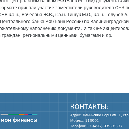
ого Центральным банком РФ (Банк России) документа «Фи
 формате приняли участие заместитель руководителя ОНК по
 к.э.н., Кочелаба Ж.В., к.э.н. Тищук М.О., к.э.н. Голубев
ентрального банка РФ (Банк России) по Калининградской 
ржательному наполнению документа, а так же акцентирова
 граждан, региональными ценными бумагами и др.
КОНТАКТЫ:
Адрес: Ленинские Горы ул., 1, стр.
Москва, 119991
Телефон: +7-(495)-939-35-37